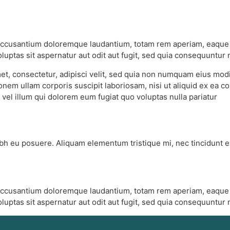
 accusantium doloremque laudantium, totam rem aperiam, eaque ip
luptas sit aspernatur aut odit aut fugit, sed quia consequuntur
et, consectetur, adipisci velit, sed quia non numquam eius mod
onem ullam corporis suscipit laboriosam, nisi ut aliquid ex ea
 vel illum qui dolorem eum fugiat quo voluptas nulla pariatur
ibh eu posuere. Aliquam elementum tristique mi, nec tincidunt ex
 accusantium doloremque laudantium, totam rem aperiam, eaque ip
luptas sit aspernatur aut odit aut fugit, sed quia consequuntur