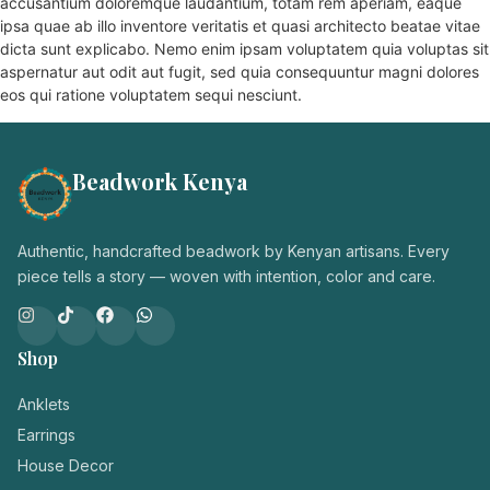
accusantium doloremque laudantium, totam rem aperiam, eaque
ipsa quae ab illo inventore veritatis et quasi architecto beatae vitae
dicta sunt explicabo. Nemo enim ipsam voluptatem quia voluptas sit
aspernatur aut odit aut fugit, sed quia consequuntur magni dolores
eos qui ratione voluptatem sequi nesciunt.
Beadwork Kenya
Authentic, handcrafted beadwork by Kenyan artisans. Every
piece tells a story — woven with intention, color and care.
Shop
Anklets
Earrings
House Decor